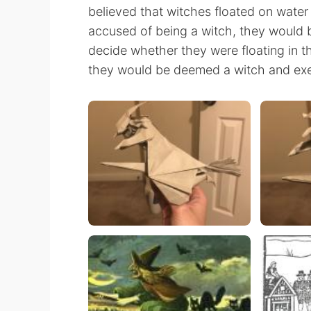
believed that witches floated on wate
accused of being a witch, they would
decide whether they were floating in th
they would be deemed a witch and ex