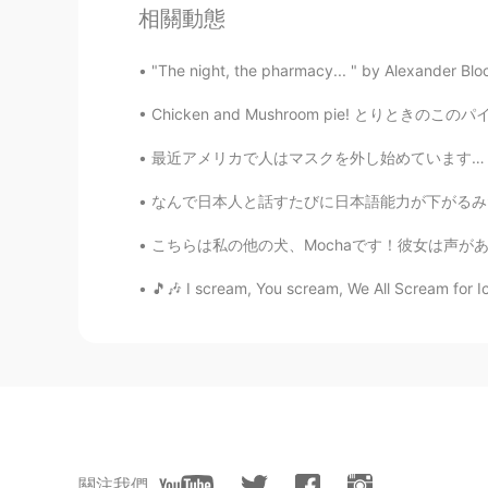
魔女狩り／魔女裁判は、歴史上重要
相關動態
accuseは、法律用語でもあるし、
"The night, the pharmacy... " by Alexander Bloc
Austin
EN
JP
Chicken and Mushroom pie! とりときのこのパイ！ This i
@Mo
ありがとう！勉強になりまし
最近アメリカで人はマスクを外し始めています… でも、私はマスクが本当に好きです！！ 特
なんで日本人と話すたびに日本語能力が下がるみたいに感じるかな。脳はちゃんと動けないよみたい
Juno
JP
EN
こちらは私の他の犬、Mochaです！彼女は声がありませんでもとても優しくて遊びごころで
折り紙の技が素晴らしい！
🎵🎶 I scream, You scream, We All Scream for I
Mo
CN粤
JP
豆知識と共に、凝ったデザインの折
拝見してしまいました。 日本語もほ
伝えします。 辞書で調べたところ、
られた」の代わりに「疑われた」「容
關注我們
ら選ぶとしたら、「・・呼ばわりさ