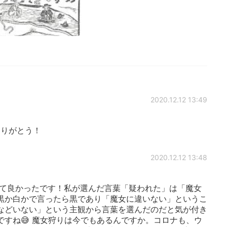
2020.12.12 13:49
りがとう！
2020.12.12 13:48
て良かったです！私が選んだ言葉「疑われた」は「魔女
黒か白かで言ったら黒であり「魔女に違いない」というこ
などいない」という主観から言葉を選んだのだと気が付き
ですね😅 魔女狩りは今でもあるんですか。コロナも、ウ