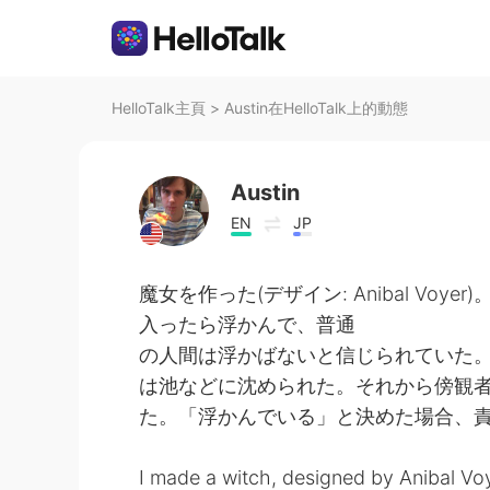
HelloTalk主頁
>
Austin在HelloTalk上的動態
Austin
EN
JP
魔女を作った(デザイン: Anibal V
入ったら浮かんで、普通
の人間は浮かばないと信じられていた
は池などに沈められた。それから傍観
た。「浮かんでいる」と決めた場合、
I made a witch, designed by Anibal Voy