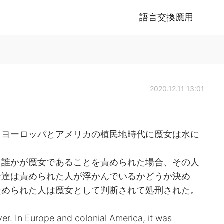
語言交換應用
2020.12.11 13:01
oyer)。ヨーロッパとアメリカの植民地時代に魔女は水に
。誰かが魔女であることを責められた場合、その人
者達は責められた人が浮かんでいるかどうか決め
責められた人は魔女として判断されて処刑された。
er. In Europe and colonial America, it was