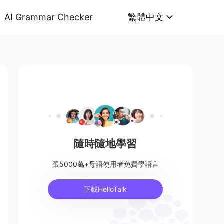
AI Grammar Checker
繁體中文
隨時隨地學習
跟5000萬+母語使用者免費學語言
下載HelloTalk