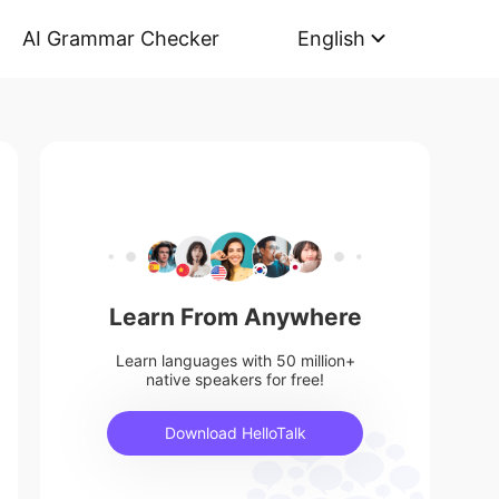
AI Grammar Checker
English
Learn From Anywhere
Learn languages with 50 million+
native speakers for free!
Download HelloTalk