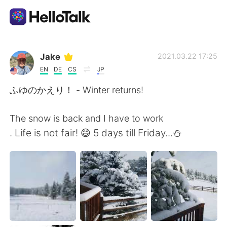
語言交換應用
Jake
2021.03.22 17:25
EN
DE
CS
JP
AI Grammar Checker
ふゆのかえり！ - Winter returns!
繁體中文
The snow is back and I have to work
. Life is not fair! 😄 5 days till Friday...⛄
English
简体中文
Español
العربية
Français
Deutsch