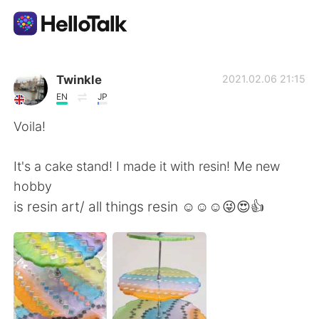
แอปแลกเปลี่ยนทางภาษา
Twinkle
2021.02.06 21:15
EN
JP
AI Grammar Checker
Voila!
ไทย
It's a cake stand! I made it with resin! Me new
hobby
is resin art/ all things resin ☺☺☺😜😍👍
English
简体中文
繁體中文
Español
العربية
Français