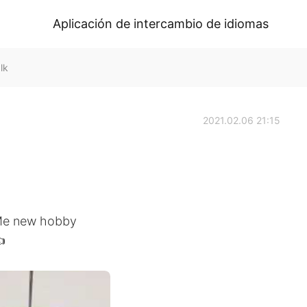
Aplicación de intercambio de idiomas
lk
2021.02.06 21:15
! Me new hobby
