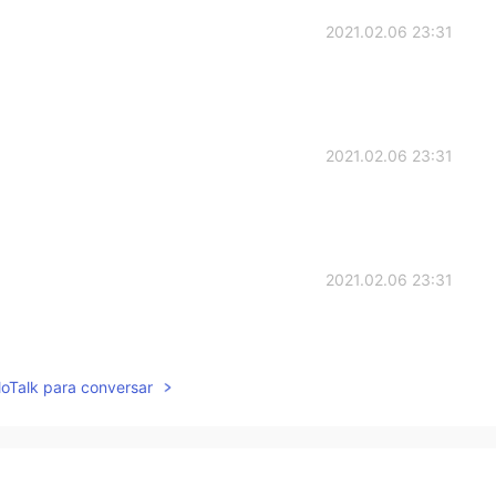
2021.02.06 23:31
2021.02.06 23:31
2021.02.06 23:31
lloTalk para conversar
2021.02.06 23:31