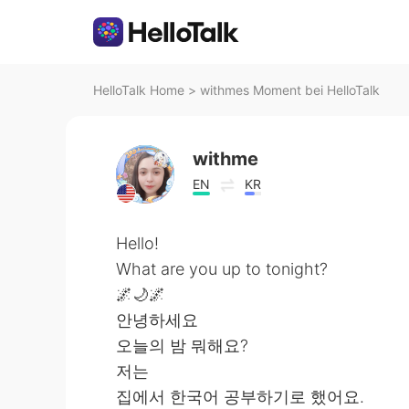
HelloTalk Home
>
withmes Moment bei HelloTalk
withme
EN
KR
Hello!
What are you up to tonight?
🌌🌙🌌
안녕하세요
오늘의 밤 뭐해요?
저는
집에서 한국어 공부하기로 했어요.