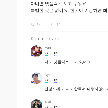
아니면 넷플릭스 보고 누워요.
특별한 것은 없어요. 한국어 이상하면 최
54
10
Kommentare
Hun
KR
EN
저도 넷플릭스 보고 있어요
Dylan
KR
EN
안녕하세요 ㅎㅎ 한국어 나뿌지않아
성하
KR
EN