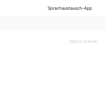
Sprachaustausch-App
2020.10.16 08:59