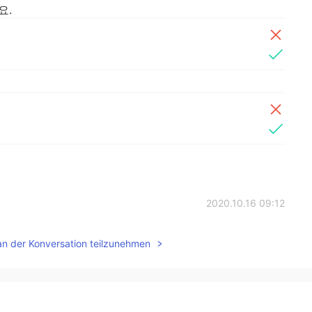
요.
2020.10.16 09:12
 전혀 죄송할 일이 아니에요. 그리고 되게 잘 작성하셨어
an der Konversation teilzunehmen
2020.10.16 09:07