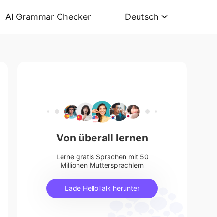
AI Grammar Checker
Deutsch
Von überall lernen
Lerne gratis Sprachen mit 50
Millionen Muttersprachlern
Lade HelloTalk herunter