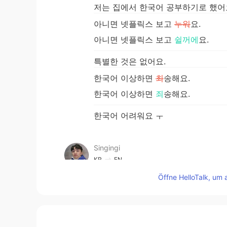
저는 집에서 한국어 공부하기로 했어
아니면 넷플릭스 보고
누워
요.
아니면 넷플릭스 보고
쉴꺼에
요.
특별한 것은 없어요.
한국어 이상하면
최
송해요.
한국어 이상하면
죄
송해요.
한국어 어려워요 ㅜ
Singingi
KR
EN
죄송하다고 말씀하지 않으셔도 돼요!!
Öffne HelloTalk, um 
요!!
KBS
KR
EN