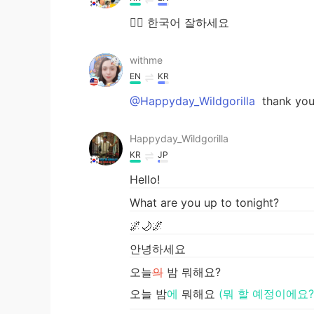
👌🏻 한국어 잘하세요
withme
EN
KR
@Happyday_Wildgorilla
thank you
Happyday_Wildgorilla
KR
JP
Hello!
What are you up to tonight?
🌌🌙🌌
안녕하세요
오늘
의
밤 뭐해요?
오늘 밤
에
뭐해요
(뭐 할 예정이에요?