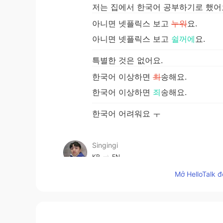
저는 집에서 한국어 공부하기로 했어
아니면 넷플릭스 보고
누워
요.
아니면 넷플릭스 보고
쉴꺼에
요.
특별한 것은 없어요.
한국어 이상하면
최
송해요.
한국어 이상하면
죄
송해요.
한국어 어려워요 ㅜ
Singingi
KR
EN
죄송하다고 말씀하지 않으셔도 돼요!!
Mở HelloTalk đ
요!!
KBS
KR
EN