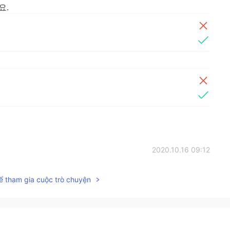
요.
2020.10.16 09:12
 전혀 죄송할 일이 아니에요. 그리고 되게 잘 작성하셨어
ể tham gia cuộc trò chuyện
2020.10.16 09:07