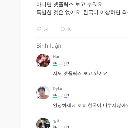
아니면 넷플릭스 보고 누워요.
특별한 것은 없어요. 한국어 이상하면 최
54
10
Bình luận
Hun
KR
EN
저도 넷플릭스 보고 있어요
Dylan
KR
EN
안녕하세요 ㅎㅎ 한국어 나뿌지않아
성하
KR
EN