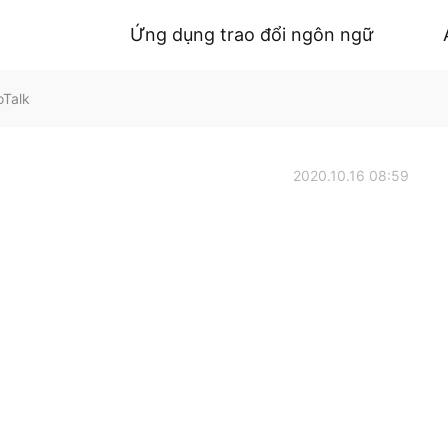
Ứng dụng trao đổi ngôn ngữ
oTalk
2020.10.16 08:59