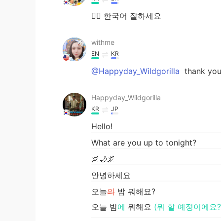
👌🏻 한국어 잘하세요
withme
EN
KR
@Happyday_Wildgorilla
thank you
Happyday_Wildgorilla
KR
JP
Hello!
What are you up to tonight?
🌌🌙🌌
안녕하세요
오늘
의
밤 뭐해요?
오늘 밤
에
뭐해요
(뭐 할 예정이에요?