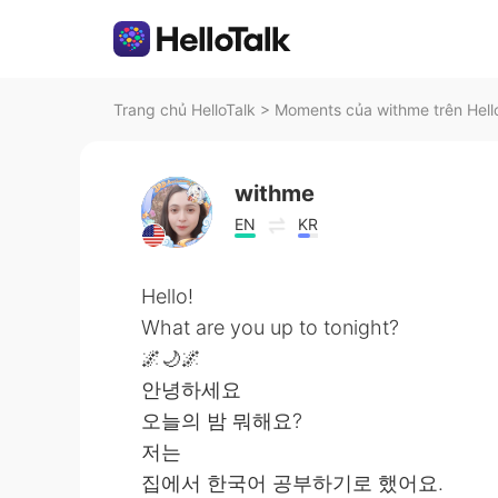
Trang chủ HelloTalk
>
Moments của withme trên Hell
withme
EN
KR
Hello!
What are you up to tonight?
🌌🌙🌌
안녕하세요
오늘의 밤 뭐해요?
저는
집에서 한국어 공부하기로 했어요.