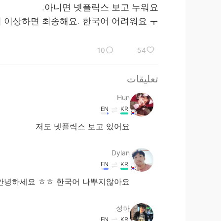
아니면 넷플릭스 보고 누워요.
어 이상하면 최송해요. 한국어 어려워요 ㅜ
10
54
تعليقات
Hun
EN
KR
저도 넷플릭스 보고 있어요
Dylan
EN
KR
안녕하세요 ㅎㅎ 한국어 나뿌지않아요~~
성하
EN
KR