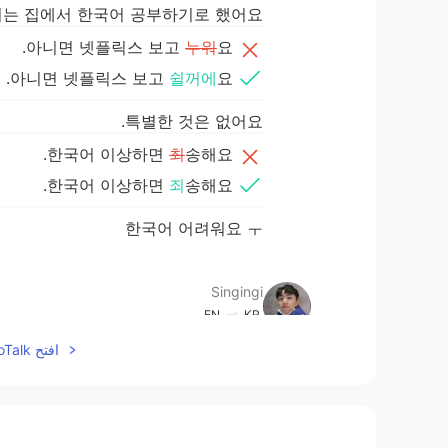
저는 집에서 한국어 공부하기로 했어요.
아니면 넷플릭스 보고
누워
요.
아니면 넷플릭스 보고
쉴꺼에
요.
특별한 것은 없어요.
한국어 이상하면
최
송해요.
한국어 이상하면
죄
송해요.
한국어 어려워요 ㅜ
Singingi
EN
KR
 아니에요. 그리고 되게 잘 작성하셨어
افتح HelloTalk للانضمام الى المحادثة
요!!
KBS
EN
KR