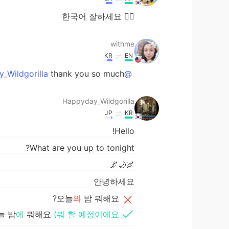
👌🏻 한국어 잘하세요
withme
KR
EN
thank you so much!
@Happyday_Wildgorilla
Happyday_Wildgorilla
JP
KR
Hello!
What are you up to tonight?
🌌🌙🌌
안녕하세요
오늘
의
밤 뭐해요?
늘 밤
에
뭐해요
(뭐 할 예정이에요?