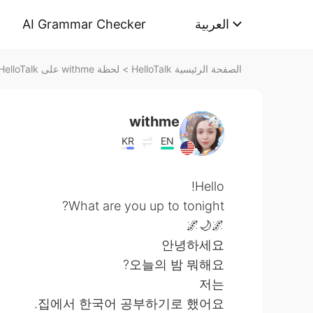
AI Grammar Checker
العربية
لحظة withme على HelloTalk
>
الصفحة الرئيسية HelloTalk
withme
KR
EN
Hello!
What are you up to tonight?
🌌🌙🌌
안녕하세요
오늘의 밤 뭐해요?
저는
집에서 한국어 공부하기로 했어요.