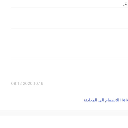
2020.10.16 09:12
죄송하다고 말씀하지 않으셔도 돼요!! 전혀 죄송할 일이
2020.10.16 09:07