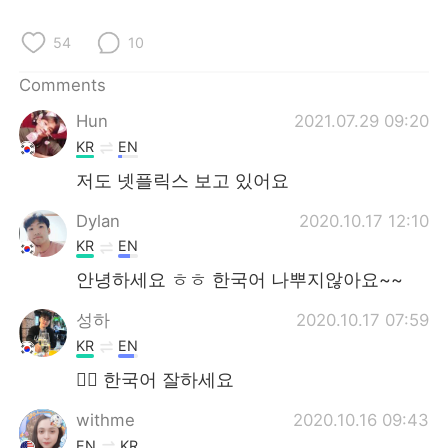
日本語
한국어
54
10
Русский
ไทย
Comments
Indonesia
Italiano
Hun
2021.07.29 09:20
KR
EN
Türkçe
Tiếng Việt
저도 넷플릭스 보고 있어요
Português
Dylan
2020.10.17 12:10
KR
EN
안녕하세요 ㅎㅎ 한국어 나뿌지않아요~~
성하
2020.10.17 07:59
KR
EN
👌🏻 한국어 잘하세요
withme
2020.10.16 09:43
EN
KR