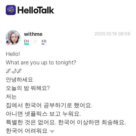
Language Exchange App
withme
2020.10.16 08:59
EN
KR
AI Grammar Checker
Hello!
What are you up to tonight?
English
🌌🌙🌌
안녕하세요
오늘의 밤 뭐해요?
简体中文
繁體中文
저는
집에서 한국어 공부하기로 했어요.
Español
العربية
아니면 넷플릭스 보고 누워요.
특별한 것은 없어요. 한국어 이상하면 최송해요.
Français
Deutsch
한국어 어려워요 ㅜ