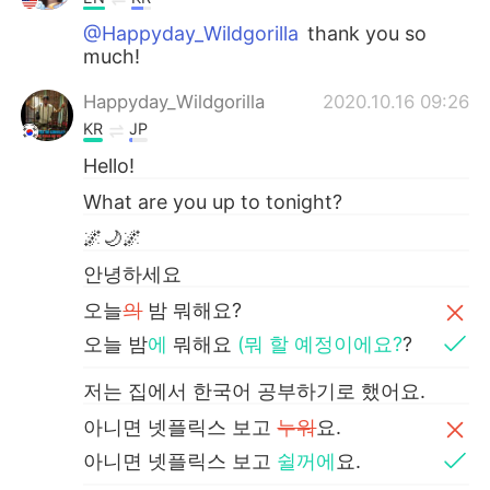
@Happyday_Wildgorilla
thank you so
much!
Happyday_Wildgorilla
2020.10.16 09:26
KR
JP
Hello!
What are you up to tonight?
🌌🌙🌌
안녕하세요
오늘
의
밤 뭐해요?
오늘 밤
에
뭐해요
(뭐 할 예정이에요?
?
저는 집에서 한국어 공부하기로 했어요.
아니면 넷플릭스 보고
누워
요.
아니면 넷플릭스 보고
쉴꺼에
요.