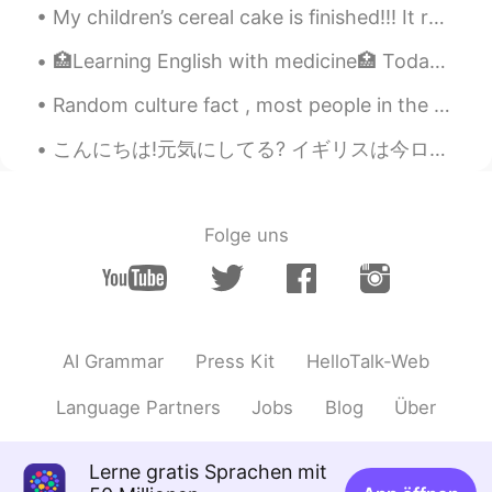
My children’s cereal cake is finished!!! It reminds me of childhood and happy times!! What do you...
🏥Learning English with medicine🏥 Today’s topic: Gastroesophageal reflux disease (GERD) The inst...
Random culture fact , most people in the West on average can’t deep squat like this , hence why w...
こんにちは!元気にしてる? イギリスは今ロックダウンなんだからたくさんやりたいことができないな!でも今日の天気めっちゃいいから公園で散歩することにした！なんか青い空とたくさん緑のものを見て気分が...
Folge uns
AI Grammar
Press Kit
HelloTalk-Web
Language Partners
Jobs
Blog
Über
Lerne gratis Sprachen mit