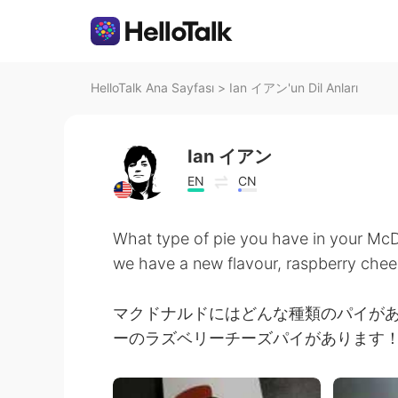
HelloTalk Ana Sayfası
>
Ian イアン'un Dil Anları
Ian イアン
EN
CN
What type of pie you have in your McD
we have a new flavour, raspberry cheese
マクドナルドにはどんな種類のパイがあ
ーのラズベリーチーズパイがあります！ 