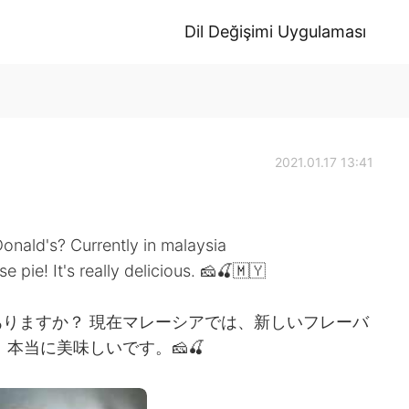
Dil Değişimi Uygulaması
2021.01.17 13:41
onald's? Currently in malaysia
 pie! It's really delicious. 🧀🍒🇲🇾
りますか？ 現在マレーシアでは、新しいフレーバ
本当に美味しいです。🧀🍒