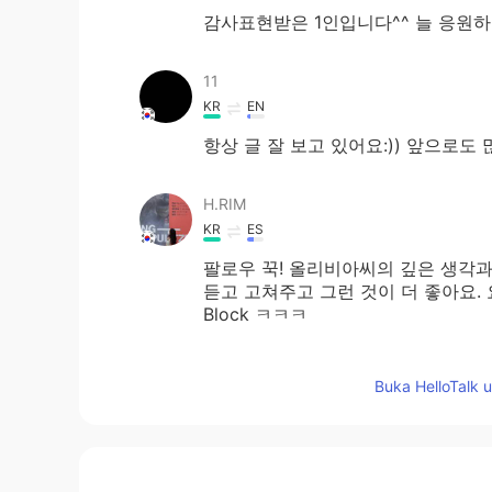
감사표현받은 1인입니다^^ 늘 응원
11
KR
EN
항상 글 잘 보고 있어요:)) 앞으로도
H.RIM
KR
ES
팔로우 꾹! 올리비아씨의 깊은 생각
듣고 고쳐주고 그런 것이 더 좋아요.
Block ㅋㅋㅋ
ho
Buka HelloTalk 
KR
EN
😍