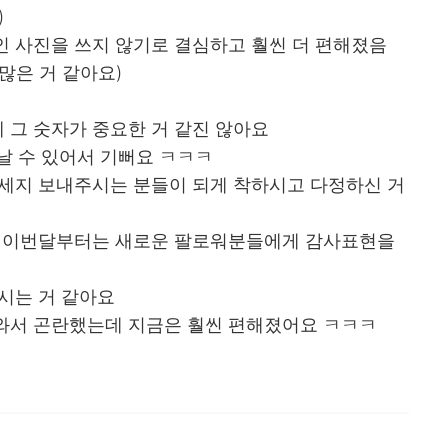
)
인 사진을 쓰지 않기로 결심하고 훨씬 더 편해졌음
많은 거 같아요)
 그 숫자가 중요한 거 같진 않아요
만날 수 있어서 기뻐요 ㅋㅋㅋ
메세지 보내주시는 분들이 되게 착하시고 다정하신 거
데 이번달부터는 새로운 팔로워분들에게 감사표현을
시는 거 같아요
와서 곤란했는데 지금은 훨씬 편해졌어요 ㅋㅋㅋ