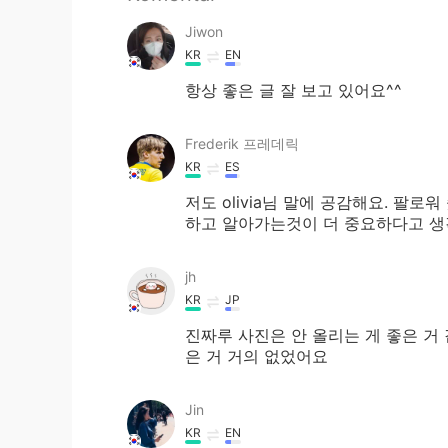
Jiwon
KR
EN
항상 좋은 글 잘 보고 있어요^^
Frederik 프레데릭
KR
ES
저도 olivia님 말에 공감해요. 팔
하고 알아가는것이 더 중요하다고 생
jh
KR
JP
진짜루 사진은 안 올리는 게 좋은 거
은 거 거의 없었어요
Jin
KR
EN