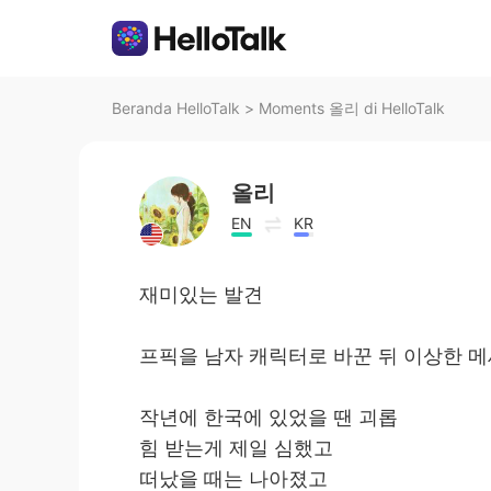
Beranda HelloTalk
>
Moments 올리 di HelloTalk
올리
EN
KR
재미있는 발견
프픽을 남자 캐릭터로 바꾼 뒤 이상한 
작년에 한국에 있었을 땐 괴롭
힘 받는게 제일 심했고
떠났을 때는 나아졌고