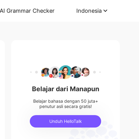
AI Grammar Checker
Indonesia
Belajar dari Manapun
Belajar bahasa dengan 50 juta+
penutur asli secara gratis!
Unduh HelloTalk