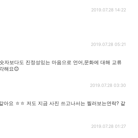
2019.07.28 14:22
2019.07.28 05:21
로워 숫자보다도 진정성있는 마음으로 언어,문화에 대해 교류
각해요😊
2019.07.28 03:30
 같아요 ㅎㅎ 저도 지금 사진 쓰고나서는 찔러보는연락? 같
2019.07.28 01:27