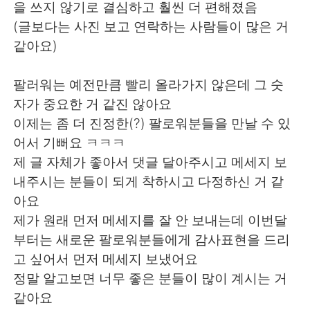
日本語
한국어
을 쓰지 않기로 결심하고 훨씬 더 편해졌음
(글보다는 사진 보고 연락하는 사람들이 많은 거
Русский
ไทย
같아요)
Indonesia
Italiano
팔러워는 예전만큼 빨리 올라가지 않은데 그 숫
자가 중요한 거 같진 않아요
Türkçe
Tiếng Việt
이제는 좀 더 진정한(?) 팔로워분들을 만날 수 있
어서 기뻐요 ㅋㅋㅋ
Português
제 글 자체가 좋아서 댓글 달아주시고 메세지 보
내주시는 분들이 되게 착하시고 다정하신 거 같
아요
제가 원래 먼저 메세지를 잘 안 보내는데 이번달
부터는 새로운 팔로워분들에게 감사표현을 드리
고 싶어서 먼저 메세지 보냈어요
정말 알고보면 너무 좋은 분들이 많이 계시는 거
같아요