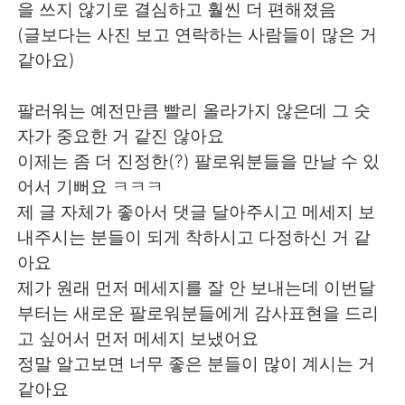
Deutsch
日本語
을 쓰지 않기로 결심하고 훨씬 더 편해졌음
(글보다는 사진 보고 연락하는 사람들이 많은 거
한국어
ไทย
같아요)
Indonesia
Italiano
팔러워는 예전만큼 빨리 올라가지 않은데 그 숫
자가 중요한 거 같진 않아요
Türkçe
Tiếng Việt
이제는 좀 더 진정한(?) 팔로워분들을 만날 수 있
어서 기뻐요 ㅋㅋㅋ
Português
제 글 자체가 좋아서 댓글 달아주시고 메세지 보
내주시는 분들이 되게 착하시고 다정하신 거 같
아요
제가 원래 먼저 메세지를 잘 안 보내는데 이번달
부터는 새로운 팔로워분들에게 감사표현을 드리
고 싶어서 먼저 메세지 보냈어요
정말 알고보면 너무 좋은 분들이 많이 계시는 거
같아요