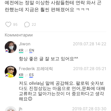
예전에는 정말 이상한 사람들한테 연락 와서 곤
란했는데 지금은 훨씬 편해졌어요 ㅋㅋㅋ
95
22
Комментарии
Jiwon
2019.07.28 14:22
KR
EN
항상 좋은 글 잘 보고 있어요^^
Frederik 프레데릭
2019.07.28 05:21
KR
ES
저도 olivia님 말에 공감해요. 팔로워 숫자보
다도 진정성있는 마음으로 언어,문화에 대해
교류하고 알아가는것이 더 중요하다고 생각
해요😊
jh
2019.07.28 03:30