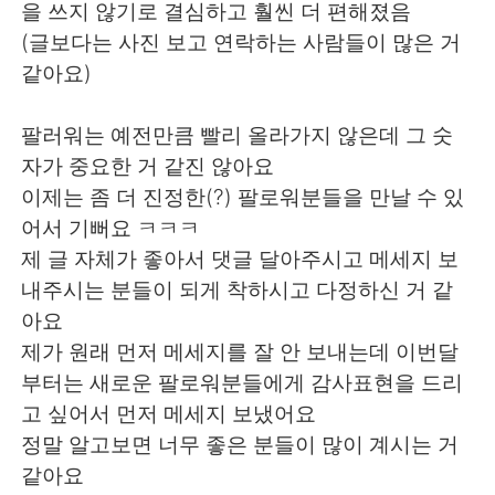
Deutsch
日本語
을 쓰지 않기로 결심하고 훨씬 더 편해졌음
(글보다는 사진 보고 연락하는 사람들이 많은 거
Русский
ไทย
같아요)
Indonesia
Italiano
팔러워는 예전만큼 빨리 올라가지 않은데 그 숫
자가 중요한 거 같진 않아요
Türkçe
Tiếng Việt
이제는 좀 더 진정한(?) 팔로워분들을 만날 수 있
어서 기뻐요 ㅋㅋㅋ
Português
제 글 자체가 좋아서 댓글 달아주시고 메세지 보
내주시는 분들이 되게 착하시고 다정하신 거 같
아요
제가 원래 먼저 메세지를 잘 안 보내는데 이번달
부터는 새로운 팔로워분들에게 감사표현을 드리
고 싶어서 먼저 메세지 보냈어요
정말 알고보면 너무 좋은 분들이 많이 계시는 거
같아요