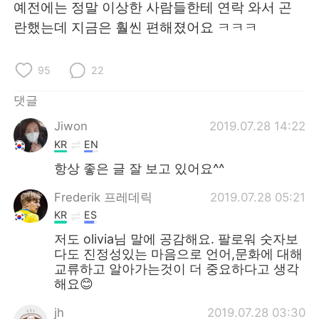
예전에는 정말 이상한 사람들한테 연락 와서 곤
란했는데 지금은 훨씬 편해졌어요 ㅋㅋㅋ
95
22
댓글
Jiwon
2019.07.28 14:22
KR
EN
항상 좋은 글 잘 보고 있어요^^
Frederik 프레데릭
2019.07.28 05:21
KR
ES
저도 olivia님 말에 공감해요. 팔로워 숫자보
다도 진정성있는 마음으로 언어,문화에 대해
교류하고 알아가는것이 더 중요하다고 생각
해요😊
jh
2019.07.28 03:30