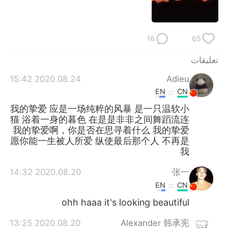
16
65
تعليقات
2020.08.24 15:42
Adieu
EN
CN
我的挚爱 应是一场纯粹的风暴 是一只温软小
猫 浴着一身的暮色 在是是非非之间舞蹈流连
我的挚爱啊，你是否在思寻着什么 我的挚爱
愿你能一生被人所爱 纵使最后那个人 不再是
我
2020.08.20 14:32
张一
EN
CN
ohh haaa it's looking beautiful
2020.08.20 13:25
Alexander 韩承宪