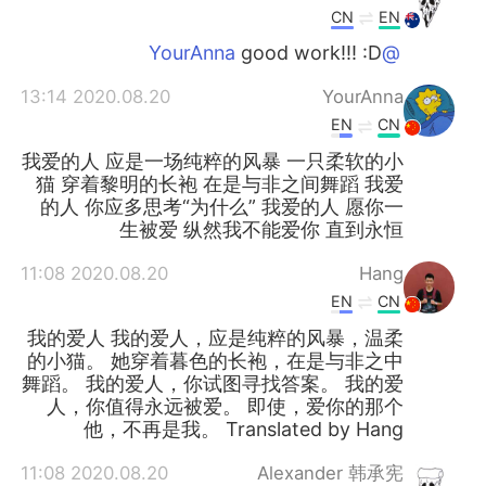
CN
EN
good work!!! :D
@YourAnna
2020.08.20 13:14
YourAnna
EN
CN
我爱的人 应是一场纯粹的风暴 一只柔软的小
猫 穿着黎明的长袍 在是与非之间舞蹈 我爱
的人 你应多思考“为什么” 我爱的人 愿你一
生被爱 纵然我不能爱你 直到永恒
2020.08.20 11:08
Hang
EN
CN
我的爱人 我的爱人，应是纯粹的风暴，温柔
的小猫。 她穿着暮色的长袍，在是与非之中
舞蹈。 我的爱人，你试图寻找答案。 我的爱
人，你值得永远被爱。 即使，爱你的那个
他，不再是我。 Translated by Hang
2020.08.20 11:08
Alexander 韩承宪