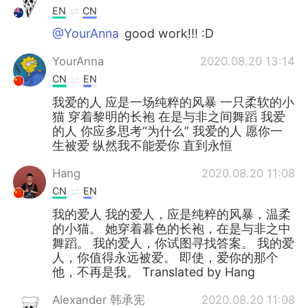
EN
CN
@YourAnna
good work!!! :D
YourAnna
2020.08.20 13:14
CN
EN
我爱的人 应是一场纯粹的风暴 一只柔软的小
猫 穿着黎明的长袍 在是与非之间舞蹈 我爱
的人 你应多思考“为什么” 我爱的人 愿你一
生被爱 纵然我不能爱你 直到永恒
Hang
2020.08.20 11:08
CN
EN
我的爱人 我的爱人，应是纯粹的风暴，温柔
的小猫。 她穿着暮色的长袍，在是与非之中
舞蹈。 我的爱人，你试图寻找答案。 我的爱
人，你值得永远被爱。 即使，爱你的那个
他，不再是我。 Translated by Hang
Alexander 韩承宪
2020.08.20 11:08