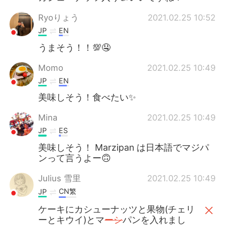
Ryoりょう
2021.02.25 10:52
JP
EN
うまそう！！💯🤤
Momo
2021.02.25 10:49
JP
EN
美味しそう！食べたい✨
Mina
2021.02.25 10:49
JP
ES
美味しそう！ Marzipan は日本語でマジパ
ンって言うよー🙃
Julius 雪里
2021.02.25 10:49
CN繁
JP
ケーキにカシューナッツと果物(チェリ
ーとキウイ)とマ
ーシ
パンを入れまし