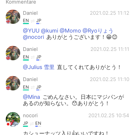
Kommentare
Daniel
2021.02.25 11:12
EN
JP
@YUU @kumi @Momo @Ryoりょう
@nocori
ありがとうございます！😁😊
Daniel
2021.02.25 11:11
EN
JP
@Julius 雪里
直してくれてありがとう！
Daniel
2021.02.25 11:10
EN
JP
@Mina
ごめんなさい。日本にマジパンが
あるのが知らない。😯ありがとう！
nocori
2021.02.25 10:54
JP
EN
カシューナッツ入り👍いいですね！