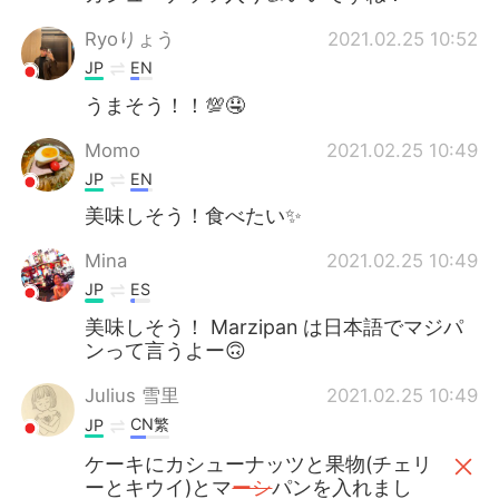
Ryoりょう
2021.02.25 10:52
JP
EN
うまそう！！💯🤤
Momo
2021.02.25 10:49
JP
EN
美味しそう！食べたい✨
Mina
2021.02.25 10:49
JP
ES
美味しそう！ Marzipan は日本語でマジパ
ンって言うよー🙃
Julius 雪里
2021.02.25 10:49
CN繁
JP
ケーキにカシューナッツと果物(チェリ
ーとキウイ)とマ
ーシ
パンを入れまし