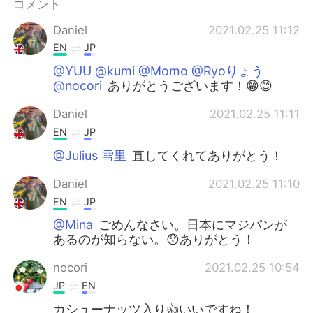
コメント
Daniel
2021.02.25 11:12
EN
JP
@YUU @kumi @Momo @Ryoりょう
@nocori
ありがとうございます！😁😊
Daniel
2021.02.25 11:11
EN
JP
@Julius 雪里
直してくれてありがとう！
Daniel
2021.02.25 11:10
EN
JP
@Mina
ごめんなさい。日本にマジパンが
あるのが知らない。😯ありがとう！
nocori
2021.02.25 10:54
JP
EN
カシューナッツ入り👍いいですね！