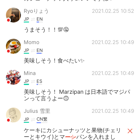
Ryoりょう
2021.02.25 10:52
JP
EN
うまそう！！💯🤤
Momo
2021.02.25 10:49
JP
EN
美味しそう！食べたい✨
Mina
2021.02.25 10:49
JP
ES
美味しそう！ Marzipan は日本語でマジパ
ンって言うよー🙃
Julius 雪里
2021.02.25 10:49
CN繁
JP
ケーキにカシューナッツと果物(チェリ
ーとキウイ)とマ
ーシ
パンを入れまし