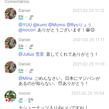
Comentários
Daniel
2021.02.25 11:12
EN
JP
@YUU @kumi @Momo @Ryoりょう
@nocori
ありがとうございます！😁😊
Daniel
2021.02.25 11:11
EN
JP
@Julius 雪里
直してくれてありがとう！
Daniel
2021.02.25 11:10
EN
JP
@Mina
ごめんなさい。日本にマジパンが
あるのが知らない。😯ありがとう！
nocori
2021.02.25 10:54
JP
EN
カシューナッツ入り👍いいですね！