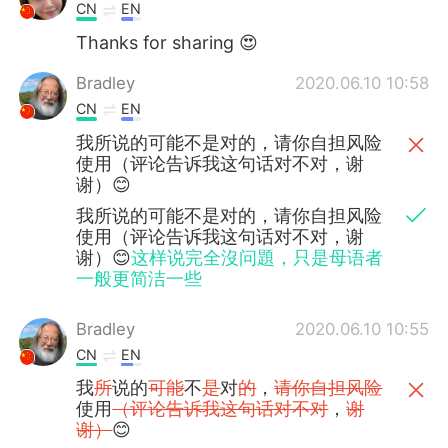
CN
EN
Thanks for sharing 😍
Bradley
2020.06.10 10:58
CN
EN
我所说的可能不是对的，请你自担风险
使用（评论告诉我这句话对不对，谢
谢）😊
我所说的可能不是对的，请你自担风险
使用（评论告诉我这句话对不对，谢
谢）😊
这样说完全沒问題，只是母语者
一般更简洁一些
Bradley
2020.06.10 10:55
CN
EN
我
所
说的
可能
不
是
对
的
，
请你自担风险
使用
（评论告诉我这句话对不对
，
谢
谢）
😊