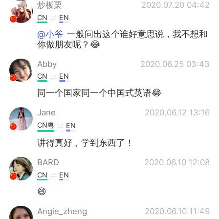
炒板栗
2020.07.20 04:42
CN
EN
@小爷
一般问出这个谁好意思说，我不想和
你做朋友呢？😂
Abby
2020.06.25 03:43
CN
EN
同一个国家同一个中国式英语😂
Jane
2020.06.12 13:16
CN粤
EN
讲得真好，学到东西了！
BARD
2020.06.10 12:08
CN
EN
😄
Angie_zheng
2020.06.10 11:49