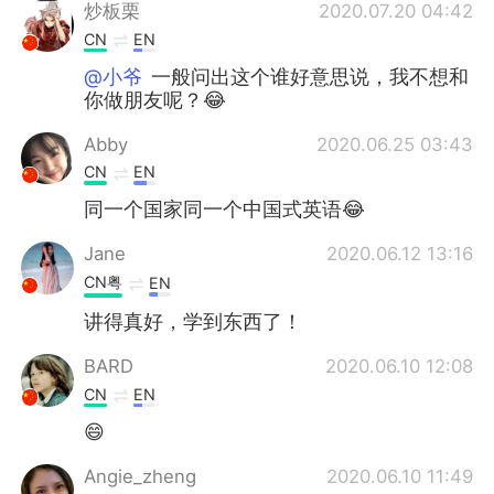
炒板栗
2020.07.20 04:42
CN
EN
@小爷
一般问出这个谁好意思说，我不想和
你做朋友呢？😂
Abby
2020.06.25 03:43
CN
EN
同一个国家同一个中国式英语😂
Jane
2020.06.12 13:16
CN粤
EN
讲得真好，学到东西了！
BARD
2020.06.10 12:08
CN
EN
😄
Angie_zheng
2020.06.10 11:49