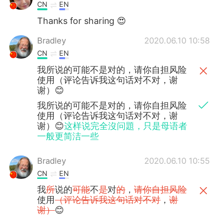
CN
EN
Thanks for sharing 😍
Bradley
2020.06.10 10:58
CN
EN
我所说的可能不是对的，请你自担风险
使用（评论告诉我这句话对不对，谢
谢）😊
我所说的可能不是对的，请你自担风险
使用（评论告诉我这句话对不对，谢
谢）😊
这样说完全沒问題，只是母语者
一般更简洁一些
Bradley
2020.06.10 10:55
CN
EN
我
所
说的
可能
不
是
对
的
，
请你自担风险
使用
（评论告诉我这句话对不对
，
谢
谢）
😊