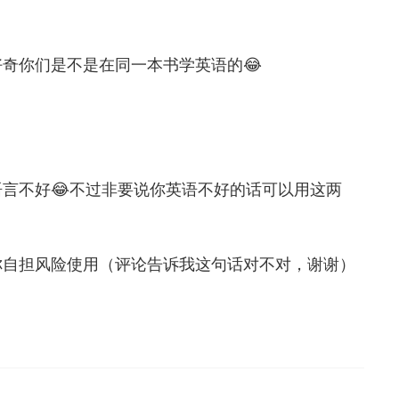
奇你们是不是在同一本书学英语的😂
言不好😂不过非要说你英语不好的话可以用这两
你自担风险使用（评论告诉我这句话对不对，谢谢）