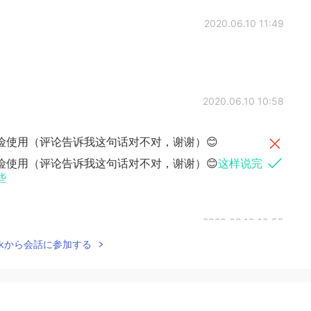
2020.06.10 11:49
2020.06.10 10:58
险使用（评论告诉我这句话对不对，谢谢）😊
险使用（评论告诉我这句话对不对，谢谢）😊
这样说完
些
2020.06.10 10:55
Talkから会話に参加する
险
使用
（评论告诉我这句话对不对
，
谢谢）
😊
请自负
😊