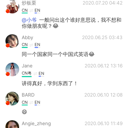
炒板栗
2020.07.20 04:42
CN
EN
@小爷
一般问出这个谁好意思说，我不想和
你做朋友呢？😂
Abby
2020.06.25 03:43
CN
EN
同一个国家同一个中国式英语😂
Jane
2020.06.12 13:16
CN粤
EN
讲得真好，学到东西了！
BARD
2020.06.10 12:08
CN
EN
😄
Angie_zheng
2020.06.10 11:49