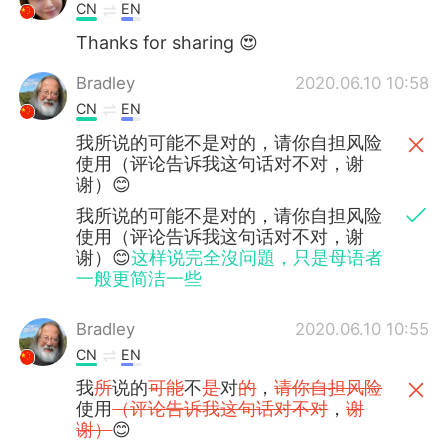
CN
EN
Thanks for sharing 😍
Bradley
2020.06.10 10:58
CN
EN
我所说的可能不是对的，请你自担风险
使用（评论告诉我这句话对不对，谢
谢）😊
我所说的可能不是对的，请你自担风险
使用（评论告诉我这句话对不对，谢
谢）😊
这样说完全沒问題，只是母语者
一般更简洁一些
Bradley
2020.06.10 10:55
CN
EN
我
所
说的
可能
不
是
对
的
，
请你自担风险
使用
（评论告诉我这句话对不对
，
谢
谢）
😊