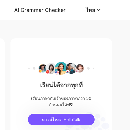
AI Grammar Checker
ไทย
เรียนได้จากทุกที่
เรียนภาษากับเจ้าของภาษากว่า 50
ล้านคนได้ฟรี!
ดาวน์โหลด HelloTalk