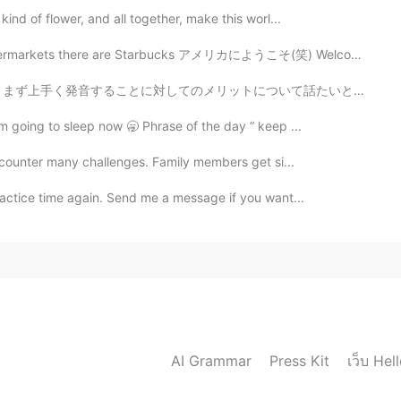
kind of flower, and all together, make this worl...
re are Starbucks アメリカにようこそ(笑) Welcome to America, lol...
について話たいと思います。言語学者によると、言語学習の目的は人それぞれですが、その中で発音を重要視していな...
’m going to sleep now 🥱 Phrase of the day “ keep ...
 encounter many challenges. Family members get si...
ractice time again. Send me a message if you want...
เว็บ Hel
AI Grammar
Press Kit