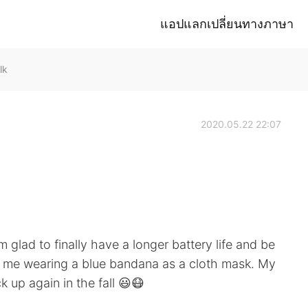
แอปแลกเปลี่ยนทางภาษา
lk
2020.05.22 22:07
glad to finally have a longer battery life and be
's me wearing a blue bandana as a cloth mask. My
 up again in the fall 😃😷