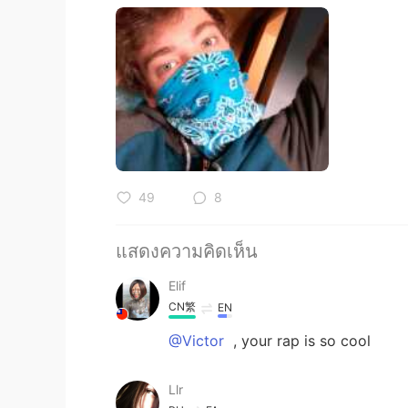
49
8
แสดงความคิดเห็น
Elif
CN繁
EN
@Victor
, your rap is so cool
Llr