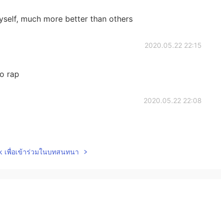
yself, much more better than others
2020.05.22 22:15
o rap
2020.05.22 22:08
lk เพื่อเข้าร่วมในบทสนทนา