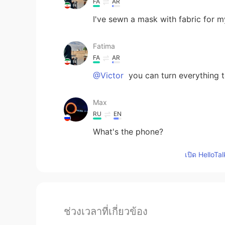
FA
AR
I've sewn a mask with fabric for m
Fatima
FA
AR
@Victor
you can turn everything t
Max
RU
EN
What's the phone?
เปิด HelloTa
ช่วงเวลาที่เกี่ยวข้อง