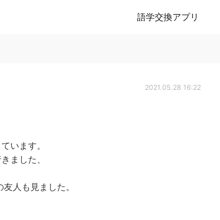
語学交換アプリ
2021.05.28 16:22
じています。
行きました、
に私の友人も見ました。
。