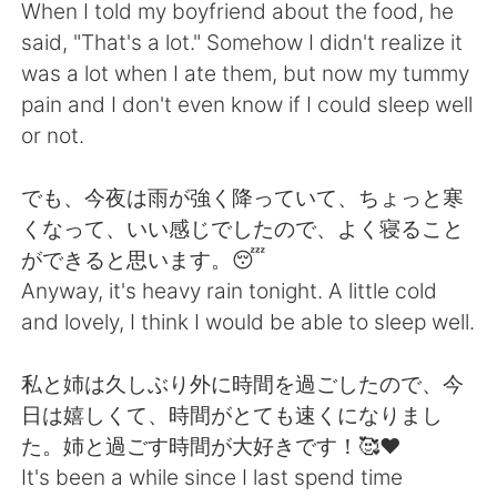
When I told my boyfriend about the food, he
said, "That's a lot." Somehow I didn't realize it
was a lot when I ate them, but now my tummy
pain and I don't even know if I could sleep well
or not.
でも、今夜は雨が強く降っていて、ちょっと寒
くなって、いい感じでしたので、よく寝ること
ができると思います。😴
Anyway, it's heavy rain tonight. A little cold
and lovely, I think I would be able to sleep well.
私と姉は久しぶり外に時間を過ごしたので、今
日は嬉しくて、時間がとても速くになりまし
た。姉と過ごす時間が大好きです！🥰❤️
It's been a while since I last spend time