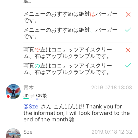
適。
メニューのおすすめは絶対
は
バーガー
です。
メニューのおすすめは絶対
、
バーガー
です。
写真
で
左はココナッツアイスクリー
ム、右はアップルクランブルです。
写真
の
左はココナッツアイスクリー
ム、右はアップルクランブルです。
青木
2019.07.18 13:03
CN繁
JP
@Sze
さん こんばんは‼️ Thank you for
the information, I will look forward to the
end of the month🤗
Sze
2019.07.18 12:32