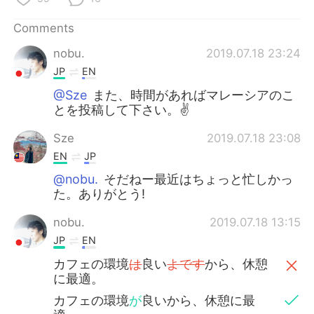
Comments
nobu.
2019.07.18 23:24
JP
EN
@Sze
また、時間があればマレーシアのこ
とを投稿して下さい。✌
Sze
2019.07.18 23:08
EN
JP
@nobu.
そだねー最近はちょっと忙しかっ
た。ありがとう!
nobu.
2019.07.18 13:15
JP
EN
カフェの環境
は
良い
よです
から、休憩
に最適。
カフェの環境
が
良いから、休憩に最