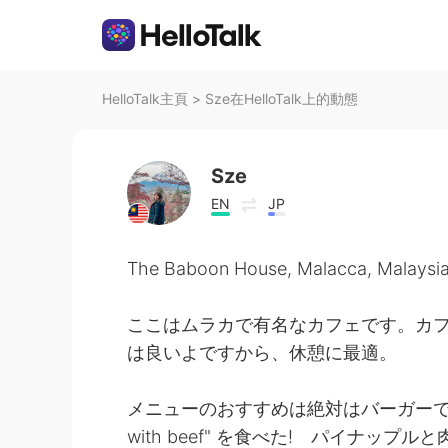
HelloTalk主頁
>
Sze在HelloTalk上的動態
Sze
EN
JP
The Baboon House, Malacca, Malaysia
ここはムラカで有名なカフェです。カ
は良いよですから、休憩に最適。
メニューのおすすめは絶対はバーガーです。めっ
with beef" を食べた! パイナップル