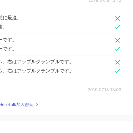
2019.07.18 13:15
憩に最適。
適。
ーです。
ーです。
ム、右はアップルクランブルです。
ム、右はアップルクランブルです。
2019.07.18 13:03
elloTalk加入聊天
he information, I will look forward to the end of
2019.07.18 12:32