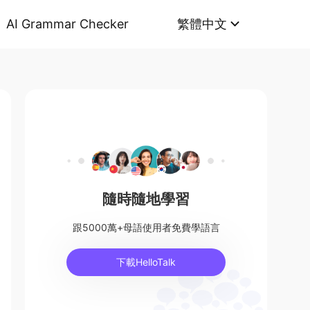
AI Grammar Checker
繁體中文
隨時隨地學習
跟5000萬+母語使用者免費學語言
下載HelloTalk