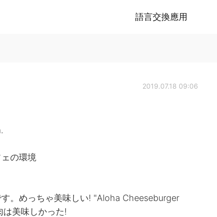
語言交換應用
2019.07.18 09:06
.
フェの環境
ちゃ美味しい! "Aloha Cheeseburger
と肉は美味しかった!