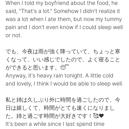
When I told my boyfriend about the food, he
said, "That's a lot." Somehow I didn't realize it
was a lot when I ate them, but now my tummy
pain and I don't even know if I could sleep well
or not.
でも、今夜は雨が強く降っていて、ちょっと寒
くなって、いい感じでしたので、よく寝ること
ができると思います。😴
Anyway, it's heavy rain tonight. A little cold
and lovely, I think I would be able to sleep well.
私と姉は久しぶり外に時間を過ごしたので、今
日は嬉しくて、時間がとても速くになりまし
た。姉と過ごす時間が大好きです！🥰❤️
It's been a while since I last spend time