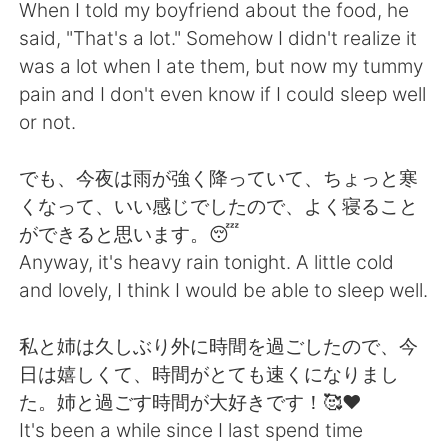
When I told my boyfriend about the food, he
said, "That's a lot." Somehow I didn't realize it
was a lot when I ate them, but now my tummy
pain and I don't even know if I could sleep well
or not.
でも、今夜は雨が強く降っていて、ちょっと寒
くなって、いい感じでしたので、よく寝ること
ができると思います。😴
Anyway, it's heavy rain tonight. A little cold
and lovely, I think I would be able to sleep well.
私と姉は久しぶり外に時間を過ごしたので、今
日は嬉しくて、時間がとても速くになりまし
た。姉と過ごす時間が大好きです！🥰❤️
It's been a while since I last spend time