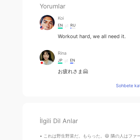
Yorumlar
Koi
EN
RU
Workout hard, we all need it.
Rina
JP
EN
お疲れさま🤗
Sohbete kat
İlgili Dil Anlar
これは野生野菜だ。もらった。😄 隣の人はファーストネーションの人だ。この辺のファースト