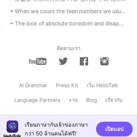
When we count the teen numbers we usually accent the first syllable: THIRteen, FOURteen, FIFteen,...
The look of absolute boredom and disappointment when you spend 20 minutes setting up for a proced...
ติดตามเรา
AI Grammar
Press Kit
เว็บ HelloTalk
Language Partners
งาน
Blog
เกี่ยวกับ
เรียนภาษากับเจ้าของภาษา
เปิดแอป
กว่า 50 ล้านคนได้ฟรี!