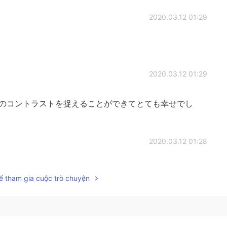
2020.03.12 01:29
2020.03.12 01:29
色のコントラストを捉えることができてとても幸せでし
2020.03.12 01:28
res a specific way to make it look like a painting.
ể tham gia cuộc trò chuyện
2020.03.12 00:04