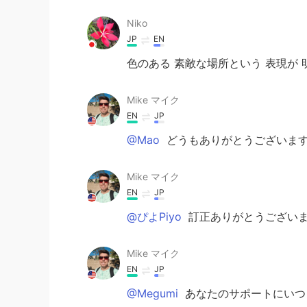
Niko
JP
EN
色のある 素敵な場所という 表現が
Mike マイク
EN
JP
@Mao
どうもありがとうございます
Mike マイク
EN
JP
@ぴよPiyo
訂正ありがとうございま
Mike マイク
EN
JP
@Megumi
あなたのサポートにいつ