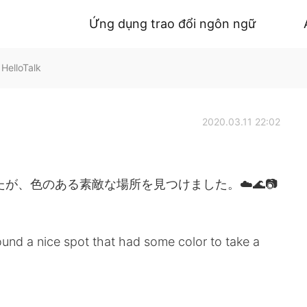
Ứng dụng trao đổi ngôn ngữ
HelloTalk
2020.03.11 22:02
が、色のある素敵な場所を見つけました。☁️🌊📷
ound a nice spot that had some color to take a