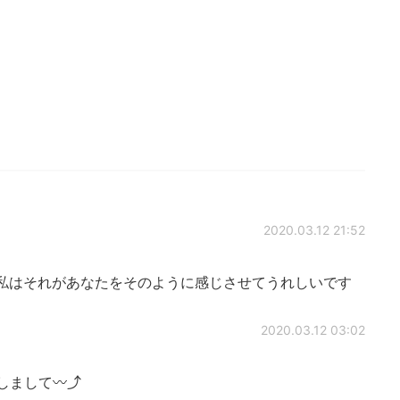
2020.03.12 21:52
私はそれがあなたをそのように感じさせてうれしいです
2020.03.12 03:02
まして〰️⤴️