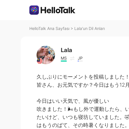
HelloTalk Ana Sayfası
>
Lala'un Dil Anları
Lala
MS
JP
久しぶりにモーメントを投稿しました
皆さん、お元気ですか？今日はもう12月で
今日はいい天気で、風が優しい
吹きました！🌬もし外で運動したら、
たいけど、いつも寝坊していました。
はもうのばて、その時暑くなりました。