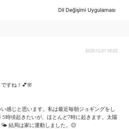
Dil Değişimi Uygulaması
2020.12.01 10:23
！
すね！💕🌸
いい感じと思います。私は最近毎朝ジョギングをし
 5時頃起きたいが、ほとんど7時に起きます。太陽
 結局は家に運動しました。😐