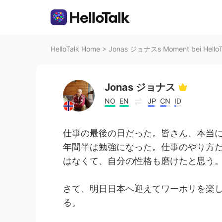
HelloTalk Home
>
Jonas ジョナスs Moment bei HelloT
Jonas ジョナス
NO
EN
JP
CN
ID
仕事の最後の日だった。皆さん、本当
年間半は勉強になった。仕事のやり方
はなくて、自分の性格も磨けたと思う
さて、明日日本へ迎えてワーホリを楽
る。