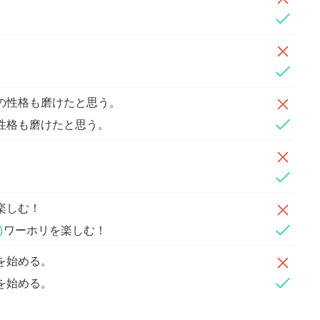
の性格も磨けたと思う。
性格も磨けたと思う。
楽しむ！
)
ワーホリを楽しむ！
を始める。
を始める。