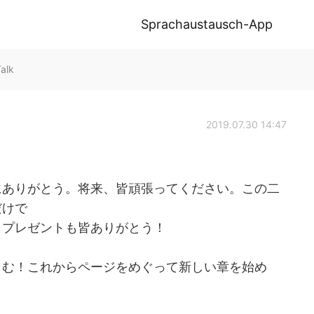
Sprachaustausch-App
alk
2019.07.30 14:47
にありがとう。将来、皆頑張ってください。この二
だけで
。プレゼントも皆ありがとう！
しむ！これからページをめぐって新しい章を始め