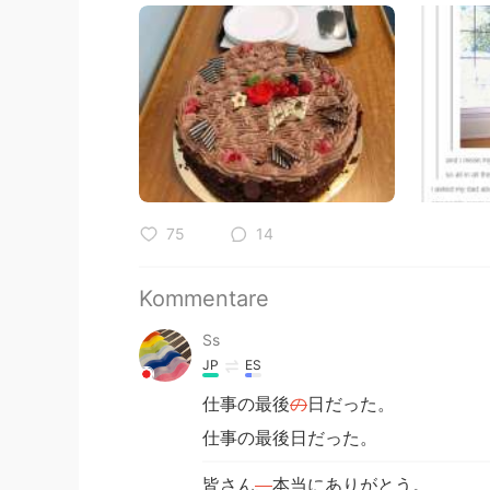
75
14
Kommentare
Ss
JP
ES
仕事の最後
の
日だった。
仕事の最後日だった。
皆さん
、
本当にありがとう。