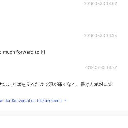
2019.07.30 18:02
2019.07.30 16:28
o much forward to it!
2019.07.30 16:27
のカタカナのことばを見るだけで頭が痛くなる。書き方絶対に覚
an der Konversation teilzunehmen
2019.07.30 15:58