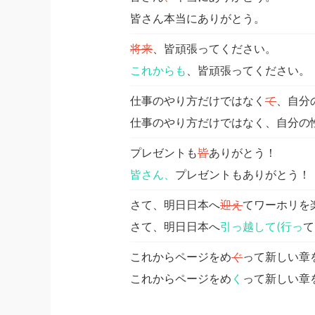
皆さん本当にありがとう。
将来
、皆頑張ってください。
これからも
、皆頑張ってください。
仕事のやり方だけではなく
て
、自分
仕事のやり方だけではなく、自分の
プレゼントも
皆
ありがとう！
皆さん、
プレゼントもありがとう！
さて、明日日本へ
迎え
てワーホリを
さて、明日日本へ
引っ越して(行っ
て
これからページをめ
ぐ
って新しい章
これからページをめ
く
って新しい章