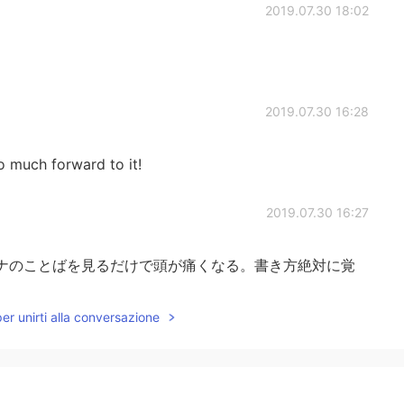
2019.07.30 18:02
2019.07.30 16:28
o much forward to it!
2019.07.30 16:27
のカタカナのことばを見るだけで頭が痛くなる。書き方絶対に覚
per unirti alla conversazione
2019.07.30 15:58