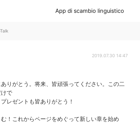
App di scambio linguistico
Talk
2019.07.30 14:47
にありがとう。将来、皆頑張ってください。この二
だけで
。プレゼントも皆ありがとう！
しむ！これからページをめぐって新しい章を始め