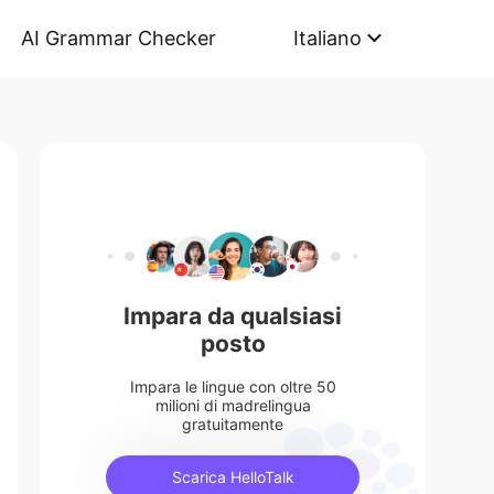
AI Grammar Checker
Italiano
Impara da qualsiasi
posto
Impara le lingue con oltre 50
milioni di madrelingua
gratuitamente
Scarica HelloTalk