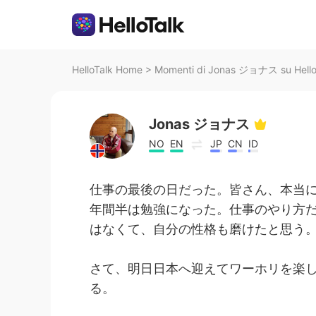
HelloTalk Home
>
Momenti di Jonas ジョナス su Hello
Jonas ジョナス
NO
EN
JP
CN
ID
仕事の最後の日だった。皆さん、本当
年間半は勉強になった。仕事のやり方
はなくて、自分の性格も磨けたと思う
さて、明日日本へ迎えてワーホリを楽
る。