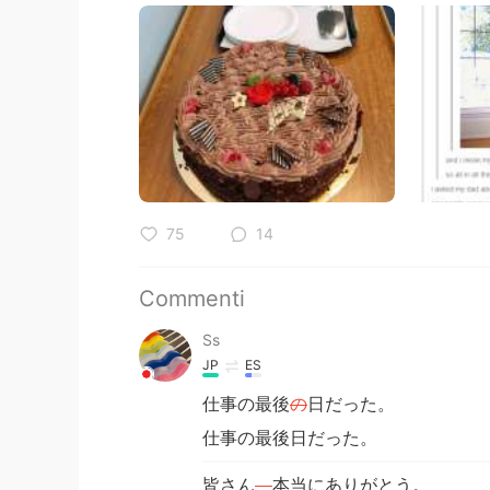
75
14
Commenti
Ss
JP
ES
仕事の最後
の
日だった。
仕事の最後日だった。
皆さん
、
本当にありがとう。