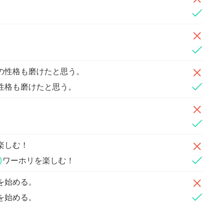
の性格も磨けたと思う。
性格も磨けたと思う。
楽しむ！
)
ワーホリを楽しむ！
を始める。
を始める。