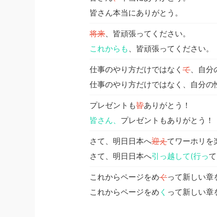
皆さん本当にありがとう。
将来
、皆頑張ってください。
これからも
、皆頑張ってください。
仕事のやり方だけではなく
て
、自分
仕事のやり方だけではなく、自分の
プレゼントも
皆
ありがとう！
皆さん、
プレゼントもありがとう！
さて、明日日本へ
迎え
てワーホリを
さて、明日日本へ
引っ越して(行っ
て
これからページをめ
ぐ
って新しい章
これからページをめ
く
って新しい章