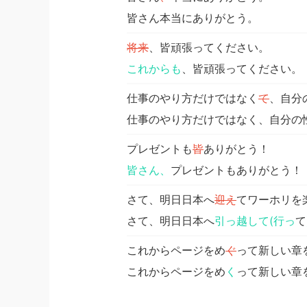
皆さん本当にありがとう。
将来
、皆頑張ってください。
これからも
、皆頑張ってください。
仕事のやり方だけではなく
て
、自分
仕事のやり方だけではなく、自分の
プレゼントも
皆
ありがとう！
皆さん、
プレゼントもありがとう！
さて、明日日本へ
迎え
てワーホリを
さて、明日日本へ
引っ越して(行っ
て
これからページをめ
ぐ
って新しい章
これからページをめ
く
って新しい章