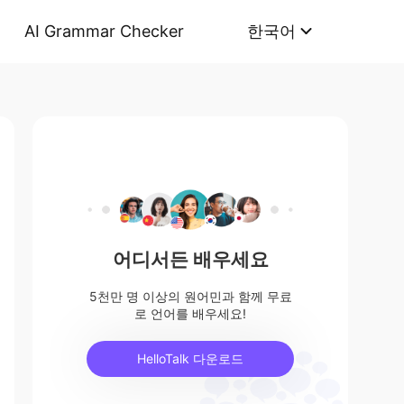
AI Grammar Checker
한국어
어디서든 배우세요
5천만 명 이상의 원어민과 함께 무료
로 언어를 배우세요!
HelloTalk 다운로드