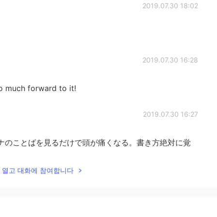
2019.07.30 18:02
2019.07.30 16:28
o much forward to it!
2019.07.30 16:27
のカタカナのことばを見るだけで頭が痛くなる。書き方絶対に覚
lk을 열고 대화에 참여합니다
2019.07.30 15:58