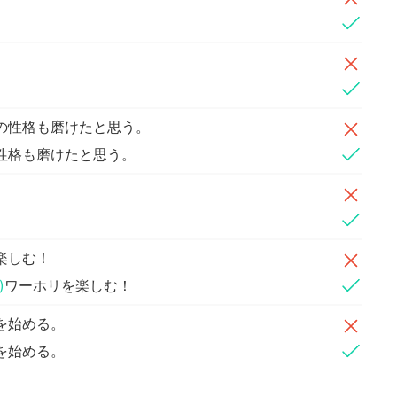
の性格も磨けたと思う。
性格も磨けたと思う。
楽しむ！
)
ワーホリを楽しむ！
を始める。
を始める。