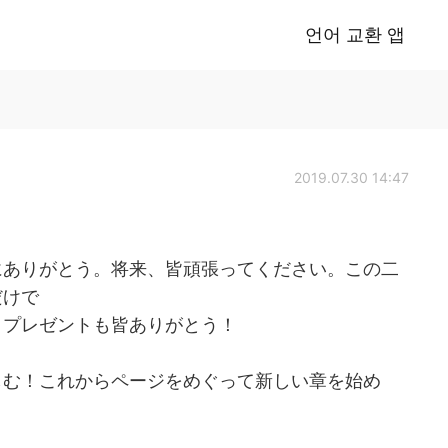
언어 교환 앱
2019.07.30 14:47
にありがとう。将来、皆頑張ってください。この二
だけで
。プレゼントも皆ありがとう！
しむ！これからページをめぐって新しい章を始め