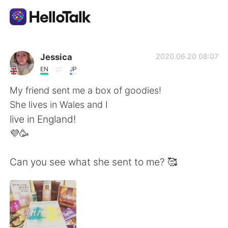
แอปแลกเปลี่ยนทางภาษา
Jessica
2020.06.20 08:07
EN
JP
AI Grammar Checker
My friend sent me a box of goodies!
She lives in Wales and I
ไทย
live in England!
💜🥳
English
简体中文
Can you see what she sent to me? 🥰
繁體中文
Español
العربية
Français