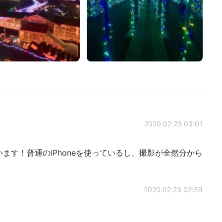
2020.02.23 03:01
ます！普通のiPhoneを使っているし、撮影が全然分から
2020.02.23 02:59