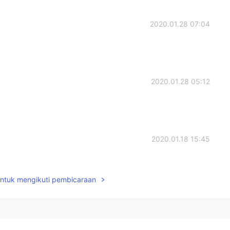
2020.01.28 07:04
2020.01.28 05:12
2020.01.18 15:45
ほうがいいと思います！🥳
untuk mengikuti pembicaraan
2020.01.18 15:43
ョンなかなか見る機会ないですよね