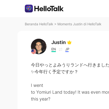
Beranda HelloTalk
>
Moments Justin di HelloTalk
Justin
EN
JP
今日やっとよみうりランドへ行きました！😆
✨今年行く予定ですか？
I went
to Yomiuri Land today! It was even mo
this year?