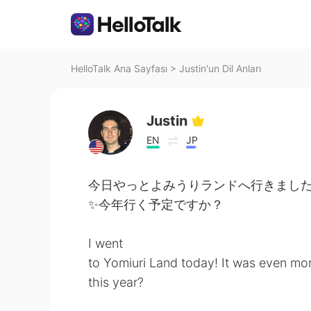
HelloTalk Ana Sayfası
>
Justin'un Dil Anları
Justin
EN
JP
今日やっとよみうりランドへ行きました！😆
✨今年行く予定ですか？
I went
to Yomiuri Land today! It was even mo
this year?