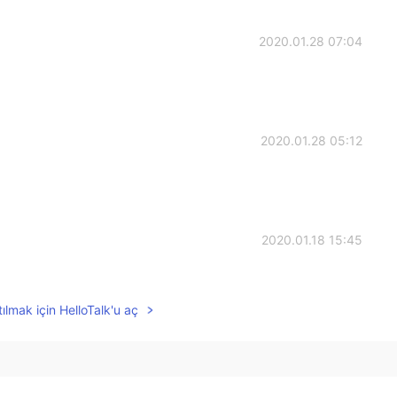
2020.01.28 07:04
2020.01.28 05:12
2020.01.18 15:45
ほうがいいと思います！🥳
ılmak için HelloTalk'u aç
2020.01.18 15:43
ョンなかなか見る機会ないですよね