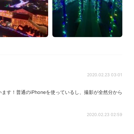
2020.02.23 03:01
ます！普通のiPhoneを使っているし、撮影が全然分から
2020.02.23 02:59