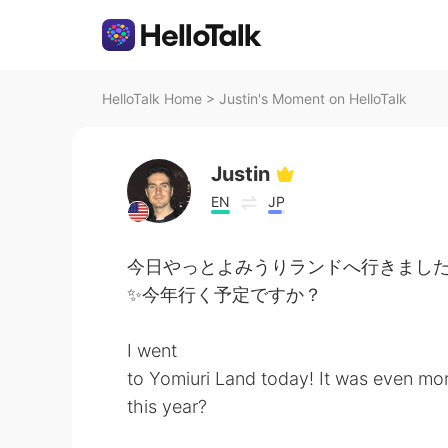
HelloTalk Home
>
Justin's Moment on HelloTalk
Justin
EN
JP
今日やっとよみうりランドへ行きました！😆
✨今年行く予定ですか？
I went
to Yomiuri Land today! It was even mo
this year?