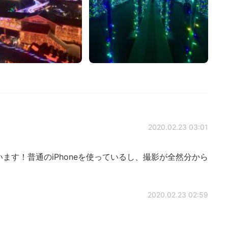
2020.02.23 03:01
ます！普通のiPhoneを使っているし、撮影が全然分から
2020.02.23 02:59