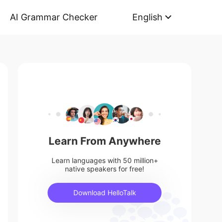
AI Grammar Checker
English
Learn From Anywhere
Learn languages with 50 million+
native speakers for free!
Download HelloTalk