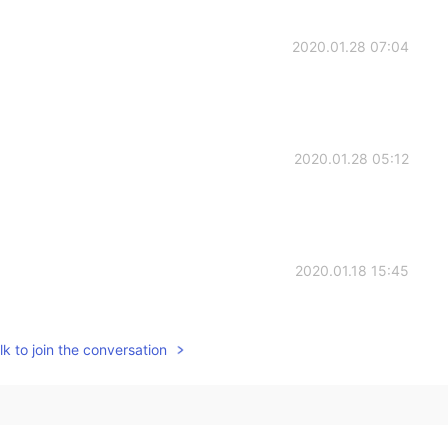
2020.01.28 07:04
2020.01.28 05:12
2020.01.18 15:45
ほうがいいと思います！🥳
k to join the conversation
2020.01.18 15:43
ョンなかなか見る機会ないですよね