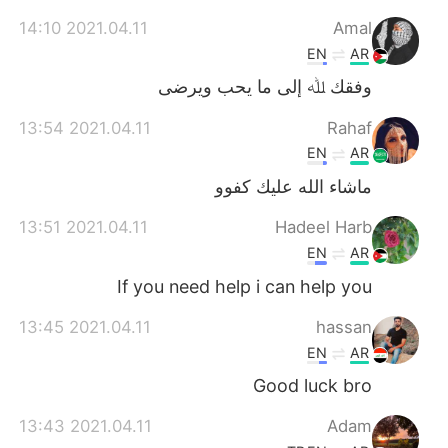
2021.04.11 14:10
Amal
EN
AR
وفقك ﷲ إلى ما يحب ويرضى
2021.04.11 13:54
Rahaf
EN
AR
ماشاء الله عليك كفوو
2021.04.11 13:51
Hadeel Harb
EN
AR
If you need help i can help you
2021.04.11 13:45
hassan
EN
AR
Good luck bro
2021.04.11 13:43
Adam