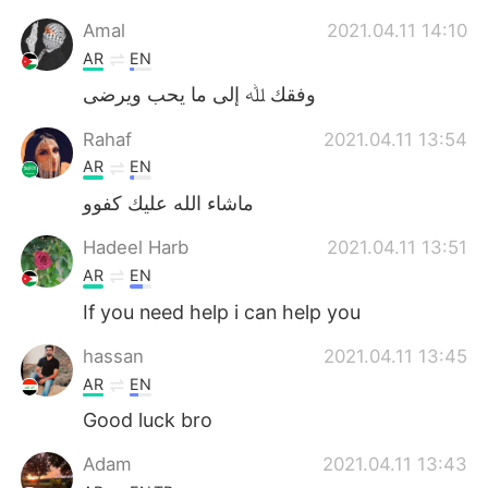
Amal
2021.04.11 14:10
AR
EN
وفقك ﷲ إلى ما يحب ويرضى
Rahaf
2021.04.11 13:54
AR
EN
ماشاء الله عليك كفوو
Hadeel Harb
2021.04.11 13:51
AR
EN
If you need help i can help you
hassan
2021.04.11 13:45
AR
EN
Good luck bro
Adam
2021.04.11 13:43