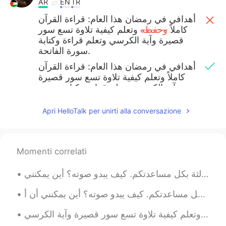
AR
EN
TR
أهدافي في رمضان هذا العام: قراءة القرآن
كاملاً
وحفظه
وتعلم كيفية تلاوة تسع سور
قصيرة وآية الكرسي وتعلم قراءة وكتابة
سورة الفاتحة.
أهدافي في رمضان هذا العام: قراءة القرآن
كاملاً وتعلم كيفية تلاوة تسع سور قصيرة
وآية الكرسي وتعلم قراءة وكتابة سورة
الفاتحة.
Apri HelloTalk per unirti alla conversazione
Life
2021.04.11 13:42
AR
EN
Momenti correlati
موفق بإذن الله. و رمضان كريم.
...
2021.04.11 13:28
AR
EN
Good luck
Noureen
2021.04.11 13:23