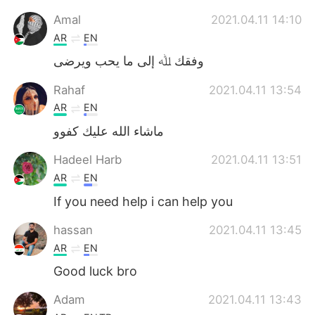
Amal
2021.04.11 14:10
AR
EN
وفقك ﷲ إلى ما يحب ويرضى
Rahaf
2021.04.11 13:54
AR
EN
ماشاء الله عليك كفوو
Hadeel Harb
2021.04.11 13:51
AR
EN
If you need help i can help you
hassan
2021.04.11 13:45
AR
EN
Good luck bro
Adam
2021.04.11 13:43