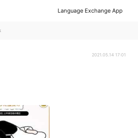
Language Exchange App
k
2021.05.14 17:01