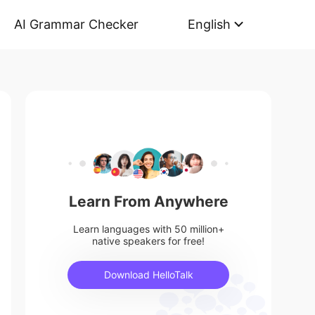
AI Grammar Checker
English
Learn From Anywhere
Learn languages with 50 million+
native speakers for free!
Download HelloTalk