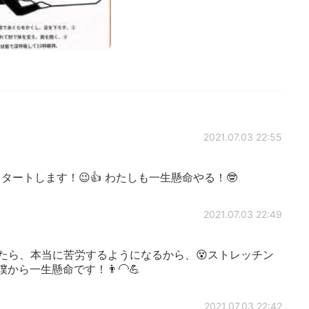
2021.07.03 22:55
ートします！😉👍 わたしも一生懸命やる！🤓
2021.07.03 22:49
抜けたら、本当に苦労するようになるから、😵ストレッチン
から僕から一生懸命です！👨‍🦲💪
2021.07.03 22:42