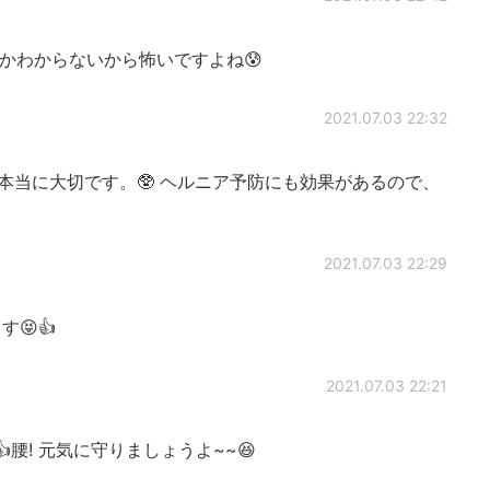
かわからないから怖いですよね😰
2021.07.03 22:32
本当に大切です。🥸 ヘルニア予防にも効果があるので、
2021.07.03 22:29
😝👍
2021.07.03 22:21
👍腰! 元気に守りましょうよ~~😆