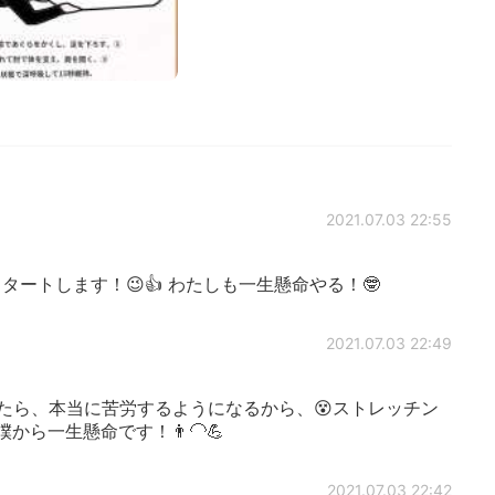
2021.07.03 22:55
ートします！😉👍 わたしも一生懸命やる！🤓
2021.07.03 22:49
抜けたら、本当に苦労するようになるから、😵ストレッチン
から僕から一生懸命です！👨‍🦲💪
2021.07.03 22:42