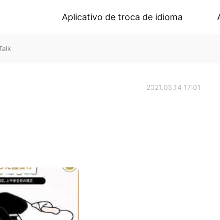
Aplicativo de troca de idioma
alk
2021.05.14 17:01