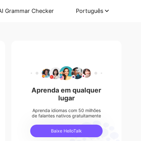
AI Grammar Checker
Português
Aprenda em qualquer
lugar
Aprenda idiomas com 50 milhões
de falantes nativos gratuitamente
Baixe HelloTalk