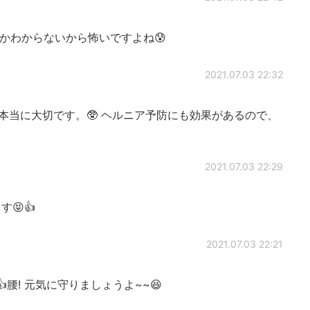
かわからないから怖いですよね😰
2021.07.03 22:32
本当に大切です。🥸 ヘルニア予防にも効果があるので、
2021.07.03 22:29
😝👍
2021.07.03 22:21
👍腰! 元気に守りましょうよ~~😆