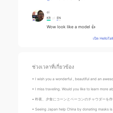
ei
KR
EN
Wow look like a model 👍
เปิด HelloTa
ช่วงเวลาที่เกี่ยวข้อง
I wish you a wonderful , beautiful and an aw
I miss traveling. Would you like to learn more a
昨夜、夕食にコーンとベーコンのチャウダーを作った Last night, I made
Seeing Japan help China by donating masks is h