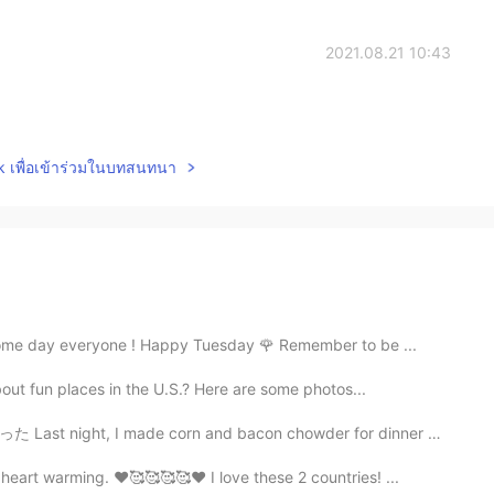
2021.08.21 10:43
lk เพื่อเข้าร่วมในบทสนทนา
esome day everyone ! Happy Tuesday 🌹 Remember to be ...
bout fun places in the U.S.? Here are some photos...
 corn and bacon chowder for dinner いっぱい作ってなりちゃったので、残り...
eart warming. ❤️🥰🥰🥰🥰❤️ I love these 2 countries! ...