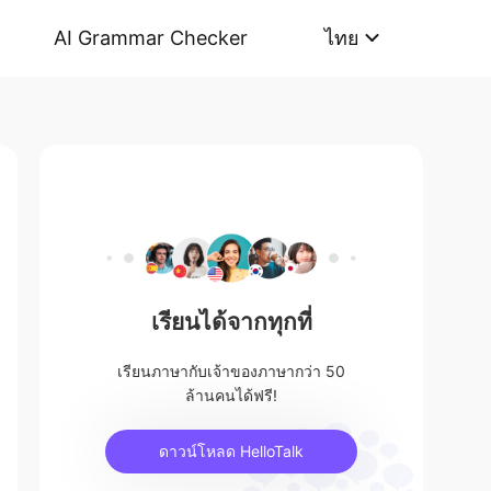
AI Grammar Checker
ไทย
เรียนได้จากทุกที่
เรียนภาษากับเจ้าของภาษากว่า 50
ล้านคนได้ฟรี!
ดาวน์โหลด HelloTalk