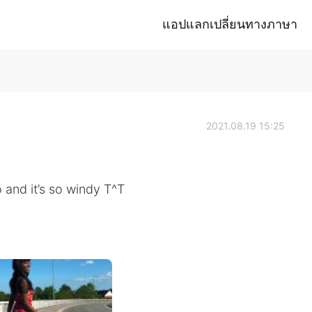
แอปแลกเปลี่ยนทางภาษา
2021.08.19 15:25
o and it’s so windy T^T