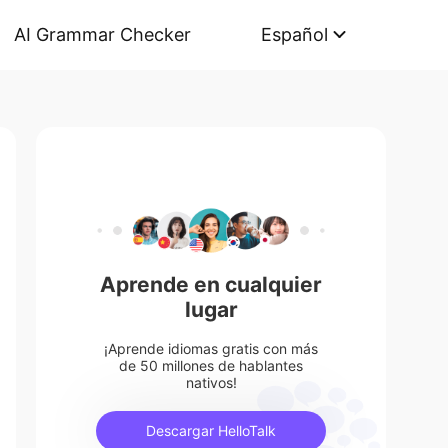
AI Grammar Checker
Español
Aprende en cualquier
lugar
¡Aprende idiomas gratis con más
de 50 millones de hablantes
nativos!
Descargar HelloTalk