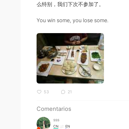
么特别，我们下次不参加了。
You win some, you lose some.
53
21
Comentarios
sss
CN
EN