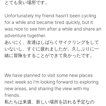
Deutsch
日本語
とても良い場所です。
한국어
Русский
Unfortunately my friend hasn't been cycling
for a while and became tired quickly, but it
ไทย
Italiano
was nice to see him after a while and share an
adventure together.
Türkçe
Tiếng Việt
あいにく、友達はしばらくサイクリングをして
いないし、すぐに疲れましたが、久しぶりに一
Português
緒に冒険をすることができて良かったです。
We have planned to visit some new places
next week so I'm looking forward to exploring
new areas, and sharing the view with my
friends.
私たちは来週、新しい場所を訪れる予定なの